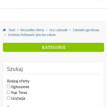
Start
Wszystkie oferty
Gry i zabawki
Zabawki ogrodowe
Zestawy huśtawek i placów zabaw
KATEGORIE
Szukaj
Rodzaj oferty
Ogłoszenie
Kup Teraz
Licytacja