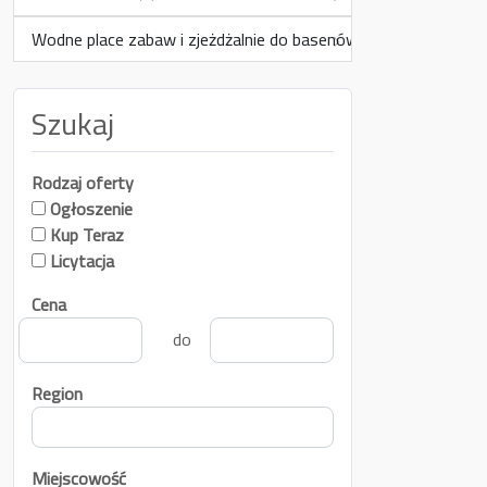
Wodne place zabaw i zjeżdżalnie do basenów ogrodowych
(0)
Szukaj
Rodzaj oferty
Ogłoszenie
Kup Teraz
Licytacja
Cena
do
Region
Miejscowość