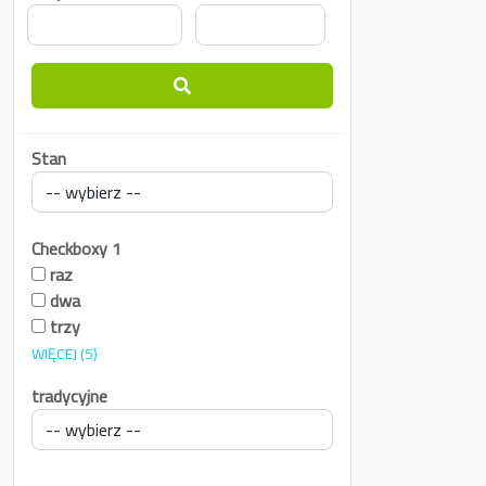
Stan
Checkboxy 1
raz
dwa
trzy
WIĘCEJ
(5)
tradycyjne