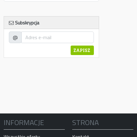
Subskrypcja
@
ZAPISZ
INFORMACJE
STRONA
Wszystkie oferty
Kontakt