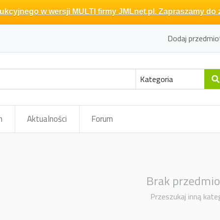
kcyjnego w wersji MULTI firmy JMLnet.pl. Zapraszamy do 
Dodaj przedmio
m
Aktualności
Forum
Brak przedmi
Przeszukaj inną kate