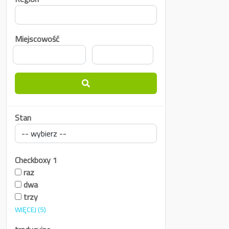
Miejscowość
Stan
Checkboxy 1
raz
dwa
trzy
WIĘCEJ
(5)