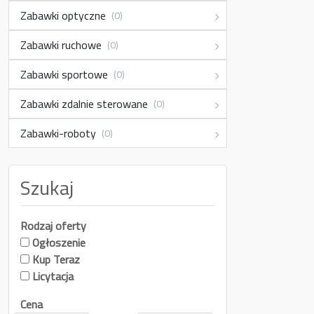
Zabawki optyczne
(0)
Zabawki ruchowe
(0)
Zabawki sportowe
(0)
Zabawki zdalnie sterowane
(0)
Zabawki-roboty
(0)
Szukaj
Rodzaj oferty
Ogłoszenie
Kup Teraz
Licytacja
Cena