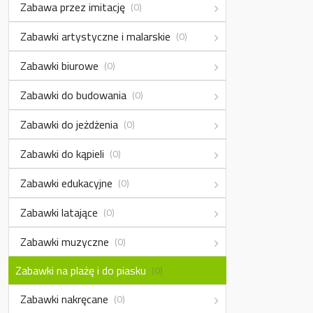
Zabawa przez imitację
(0)
Zabawki artystyczne i malarskie
(0)
Zabawki biurowe
(0)
Zabawki do budowania
(0)
Zabawki do jeżdżenia
(0)
Zabawki do kąpieli
(0)
Zabawki edukacyjne
(0)
Zabawki latające
(0)
Zabawki muzyczne
(0)
Zabawki na plażę i do piasku
(0)
Zabawki nakręcane
(0)