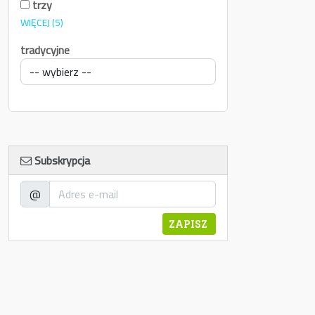
trzy
WIĘCEJ
(5)
tradycyjne
Subskrypcja
@
ZAPISZ