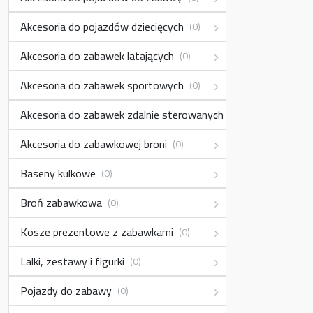
Akcesoria do pojazdów dziecięcych
(0)
Akcesoria do zabawek latających
(0)
Akcesoria do zabawek sportowych
(0)
Akcesoria do zabawek zdalnie sterowanych
(0)
Akcesoria do zabawkowej broni
(0)
Baseny kulkowe
(0)
Broń zabawkowa
(0)
Kosze prezentowe z zabawkami
(0)
Lalki, zestawy i figurki
(0)
Pojazdy do zabawy
(0)