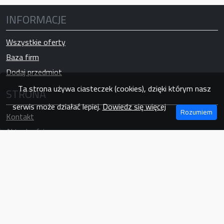
INFORMACJE
Wszystkie oferty
Baza firm
Dodaj przedmiot
Ta strona używa ciasteczek (cookies), dzięki którym nasz
STRONA
serwis może działać lepiej.
Dowiedz się więcej
Rozumiem
Kontakt
Aktualności
Regulaminx
Polityka Prywatności i Cookies
Pomoc / FAQ